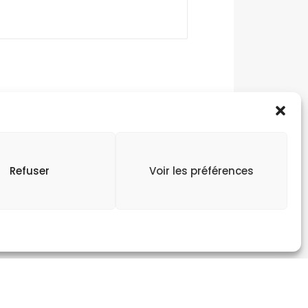
s à caractère personnel soient
ia ce formulaire.
Refuser
Voir les préférences