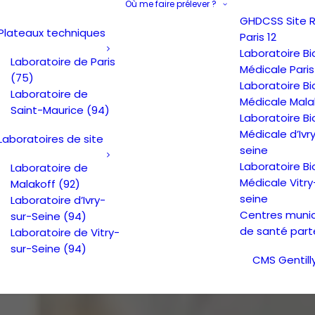
Où me faire prélever ?
GHDCSS Site Re
Plateaux techniques
Paris 12
Laboratoire Bi
Laboratoire de Paris
Médicale Paris
(75)
Laboratoire Bi
Laboratoire de
Médicale Mala
Saint-Maurice (94)
Laboratoire Bi
Médicale d’Ivr
Laboratoires de site
seine
Laboratoire Bi
Laboratoire de
Médicale Vitry
Malakoff (92)
seine
Laboratoire d’Ivry-
Centres muni
sur-Seine (94)
de santé part
Laboratoire de Vitry-
sur-Seine (94)
CMS Gentill