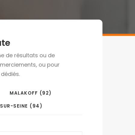
ute
me de résultats ou de
remerciements, ou pour
 dédiés.
MALAKOFF (92)
SUR-SEINE (94)