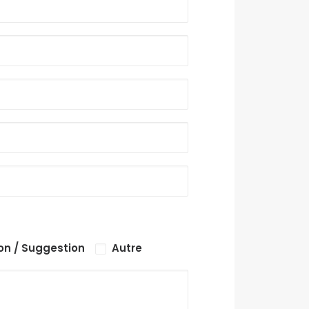
on / Suggestion
Autre