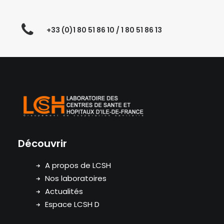
+33 (0)1 80 51 86 10 / 1 80 51 86 13
Découvrir
A propos de LCSH
Nos laboratoires
Actualités
Espace LCSH D