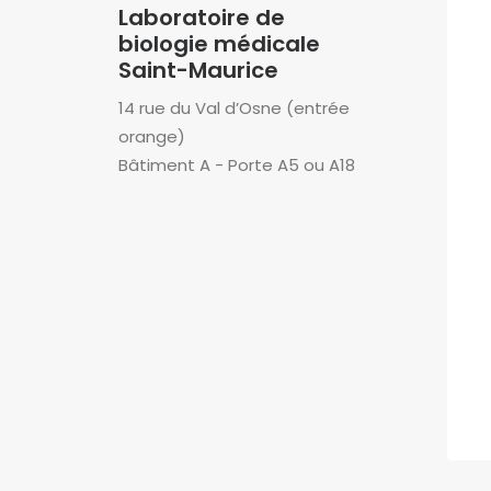
Laboratoire de
biologie médicale
Saint-Maurice
14 rue du Val d’Osne (entrée
orange)
Bâtiment A - Porte A5 ou A18