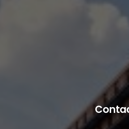
Contac